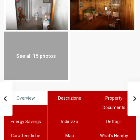
See all 15 photos
Overview
Descrizione
Property
Documents
Energy Savings
Indirizzo
Dettagli
Caratteristiche
Map
What's Nearby