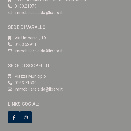
0163.21979
immobiliare.alda@libero.it
SEDE DI VARALLO
Via Umberto I, 19
0163.52911
immobiliare.alda@libero.it
SEDE DI SCOPELLO
Piazza Municipio
0163.71500
immobiliare.alda@libero.it
LINKS SOCIAL: