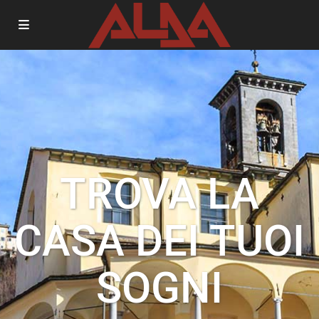
TROVA LA
CASA DEI TUOI
SOGNI