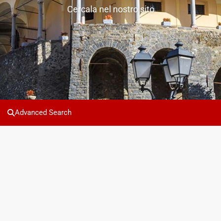
Cercala nel nostro sito
Advanced Search