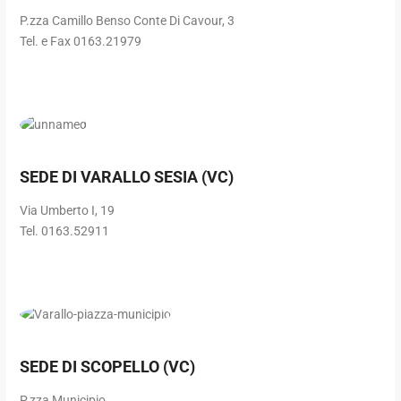
P.zza Camillo Benso Conte Di Cavour, 3
Tel. e Fax 0163.21979
SEDE DI VARALLO SESIA (VC)
Via Umberto I, 19
Tel. 0163.52911
SEDE DI SCOPELLO (VC)
P.zza Municipio