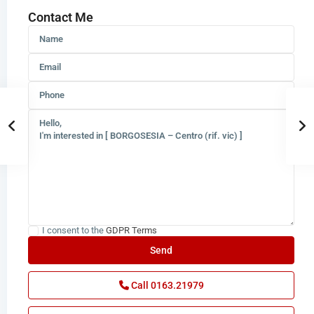
Contact Me
I consent to the
GDPR Terms
Call
0163.21979