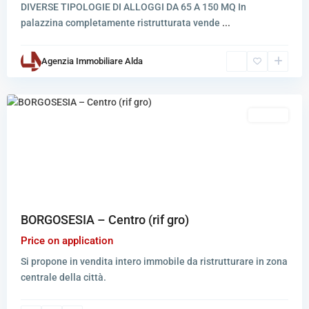
DIVERSE TIPOLOGIE DI ALLOGGI DA 65 A 150 MQ In
palazzina completamente ristrutturata vende
...
Borgosesia
,
Agenzia Immobiliare Alda
Borgosesia,
Valduggia
Vendita
BORGOSESIA – Centro (rif gro)
Price on application
Si propone in vendita intero immobile da ristrutturare in zona
centrale della città.