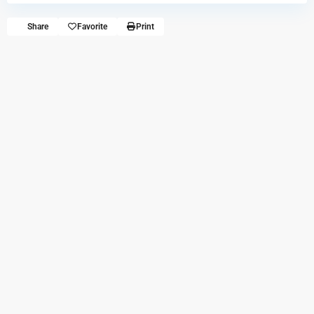
Share
Favorite
Print