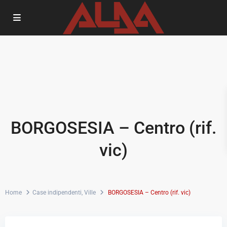
BORGOSESIA – Centro (rif.
vic)
Home
Case indipendenti
,
Ville
BORGOSESIA – Centro (rif. vic)