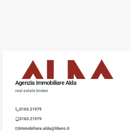
Agenzia Immobiliare Alda
real estate broker
0163.21979
0163.21979
immobiliare.alda@libero.it